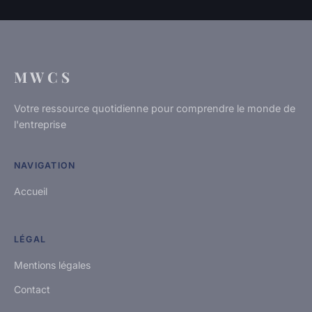
M W C S
Votre ressource quotidienne pour comprendre le monde de
l'entreprise
NAVIGATION
Accueil
LÉGAL
Mentions légales
Contact