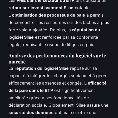
Les
PME dans le secteur du BTP
ont constaté un
retour sur investissement Silae
notable.
L'
optimisation des processus de paie
a permis
de concentrer les ressources sur des tâches à plus
forte valeur ajoutée. De plus, la
réputation du
logiciel Silae
est renforcée par sa conformité
légale, réduisant le risque de litiges en paie.
Analyse des performances du logiciel sur le
marché
La
réputation du logiciel Silae
repose sur sa
capacité à intégrer les chargés sociaux et à gérer
efficacement les absences et congés. L'
efficacité
de la paie dans le BTP
est significativement
améliorée grâce à ses fonctionnalités de
déclaration sociale. Globalement, Silae assure une
sécurité des données
optimale et offre une