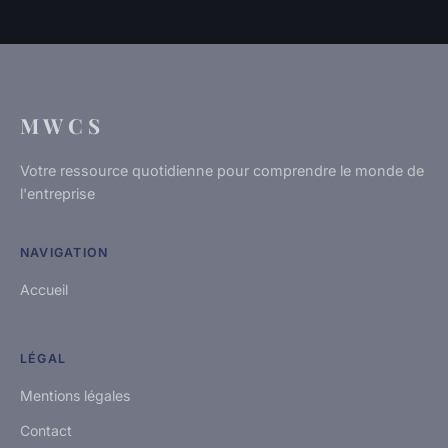
M W C S
Votre ressource quotidienne pour comprendre le monde de
l'entreprise
NAVIGATION
Accueil
LÉGAL
Mentions légales
Contact