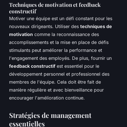
Techniques de motivation et feedback
constructif
Motiver une équipe est un défi constant pour les
nouveaux dirigeants. Utiliser des
techniques de
motivation
comme la reconnaissance des
accomplissements et la mise en place de défis
stimulants peut améliorer la performance et
l'engagement des employés. De plus, fournir un
feedback constructif
est essentiel pour le
développement personnel et professionnel des
membres de l'équipe. Cela doit être fait de
manière régulière et avec bienveillance pour
encourager l'amélioration continue.
Stratégies de management
essentielles