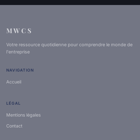
M W C S
Votre ressource quotidienne pour comprendre le monde de
l'entreprise
NAVIGATION
Accueil
LÉGAL
Mentions légales
Contact