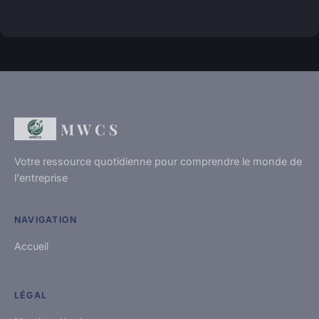
M W C S
Votre ressource quotidienne pour comprendre le monde de
l'entreprise
NAVIGATION
Accueil
LÉGAL